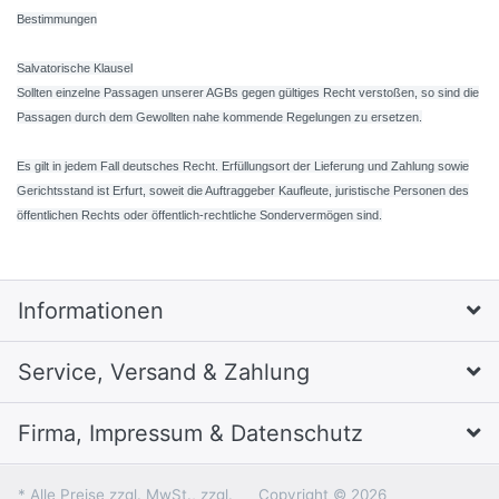
Bestimmungen
Salvatorische Klausel
Sollten einzelne Passagen unserer AGBs gegen gültiges Recht verstoßen, so sind die
Passagen durch dem Gewollten nahe kommende Regelungen zu ersetzen.
Es gilt in jedem Fall deutsches Recht. Erfüllungsort der Lieferung und Zahlung sowie
Gerichtsstand ist Erfurt, soweit die Auftraggeber Kaufleute, juristische Personen des
öffentlichen Rechts oder öffentlich-rechtliche Sondervermögen sind.
Informationen
Service, Versand & Zahlung
Firma, Impressum & Datenschutz
* Alle Preise zzgl. MwSt., zzgl.
Copyright © 2026