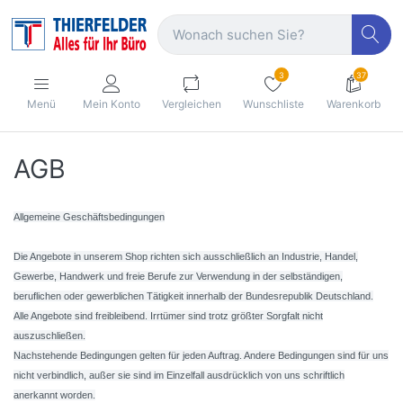
3
37
Menü
Mein Konto
Vergleichen
Wunschliste
Warenkorb
AGB
Allgemeine Geschäftsbedingungen
Die Angebote in unserem Shop richten sich ausschließlich an Industrie, Handel,
Gewerbe, Handwerk und freie Berufe zur Verwendung in der selbständigen,
beruflichen oder gewerblichen Tätigkeit innerhalb der Bundesrepublik Deutschland.
Alle Angebote sind freibleibend. Irrtümer sind trotz größter Sorgfalt nicht
auszuschließen.
Nachstehende Bedingungen gelten für jeden Auftrag. Andere Bedingungen sind für uns
nicht verbindlich, außer sie sind im Einzelfall ausdrücklich von uns schriftlich
anerkannt worden.