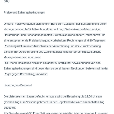
fällig.
Preise und Zahlungsbedingungen
Unsere Preise verstehen sich netto in Euro zum Zeitpunkt der Bestellung und gelten
ab Lager, ausschließlich Fracht und Verpackung. Sie basieren auf den heutigen
Herstellungs- und Beschaffungskosten. Sollten sich diese ändern, müssen wir uns
eine entsprechende Preisberichtigung vorbehalten. Rechnungen sind 10 Tage nach
Rechnungsdatum unter Ausschluss der Aufrechnung und der Zurückbehaltung
zahlbar. Bei Überschreitung des Zahlungszieles sind wir berechtigt bankübliche
Verzugszinsen zu berechnen.
Die Rechnungslegung erfolgt in einfacher Ausfertigung. Abweichungen von den
Zahlungsbedingungen sind gesondert zu vereinbaren. Neukunden beliefern wir in der
Regel gegen Barzahlung, Vorkasse.
Lieferung und Versand
Die Lieferzeit - am Lager befindlicher Ware wird bei Bestellung bis 12.00 Uhr am
gleichen Tag zum Versand gebracht. In der Regel wird die Ware am nächsten Tag
zugestellt.
Für Bestellungen ab 50 Euro Nettowarenwert erfolgt die Lieferung versandkostenfrei.