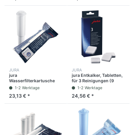
JURA
JURA
jura
jura Entkalker, Tabletten,
Wasserfilterkartusche
für 3 Reinigungen (9
claris WHITE
Stück)
1-2 Werktage
1-2 Werktage
23,13 € *
24,56 € *