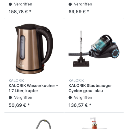
Leistungsstufen,
Vergriffen
Vergriffen
dunkelgrau
158,78 € *
69,59 € *
KALORIK
KALORIK
KALORIK Wasserkocher -
KALORIK Staubsauger
1,7 Liter, kupfer
Cyclon grau-blau
Vergriffen
Vergriffen
50,69 € *
136,57 € *