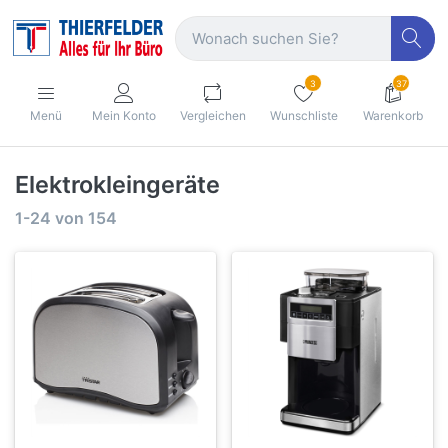
3
37
Menü
Mein Konto
Vergleichen
Wunschliste
Warenkorb
Elektrokleingeräte
1-24
von
154