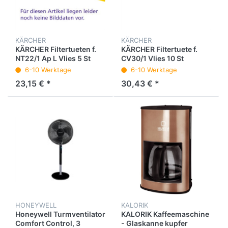
KÄRCHER
KÄRCHER
KÄRCHER Filtertueten f.
KÄRCHER Filtertuete f.
NT22/1 Ap L Vlies 5 St
CV30/1 Vlies 10 St
6-10 Werktage
6-10 Werktage
23,15 € *
30,43 € *
HONEYWELL
KALORIK
Honeywell Turmventilator
KALORIK Kaffeemaschine
Comfort Control, 3
- Glaskanne kupfer