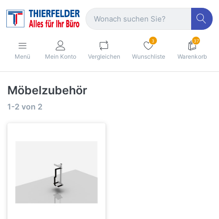
3
37
Menü
Mein Konto
Vergleichen
Wunschliste
Warenkorb
Möbelzubehör
1-2
von
2