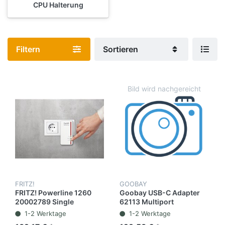
CPU Halterung
Filtern
Sortieren
FRITZ!
GOOBAY
FRITZ! Powerline 1260
Goobay USB-C Adapter
20002789 Single
62113 Multiport
1-2 Werktage
1-2 Werktage