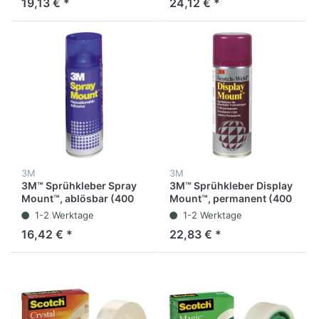
19,13 € *
24,12 € *
3M
3M
3M™ Sprühkleber Spray
3M™ Sprühkleber Display
Mount™, ablösbar (400
Mount™, permanent (400
ml)
ml)
1-2 Werktage
1-2 Werktage
16,42 € *
22,83 € *