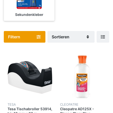
Sekundenkleber
Filtern
Sortieren
TESA
CLEOPATRE
Tesa Tischabroller 53914,
Cleopatre AD125X -