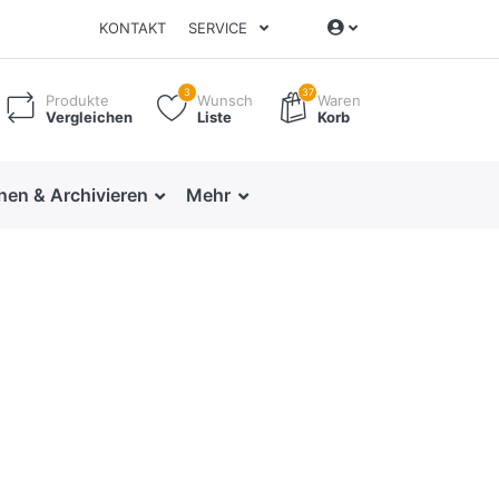
KONTAKT
SERVICE
3
37
Produkte
Wunsch
Waren
Vergleichen
Liste
Korb
nen & Archivieren
Mehr