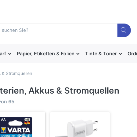
arf
Papier, Etiketten & Folien
Tinte & Toner
Ord
s & Stromquellen
terien, Akkus & Stromquellen
von
65