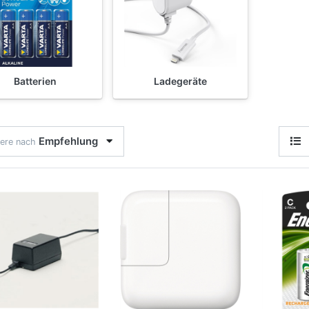
Batterien
Ladegeräte
Empfehlung
iere nach