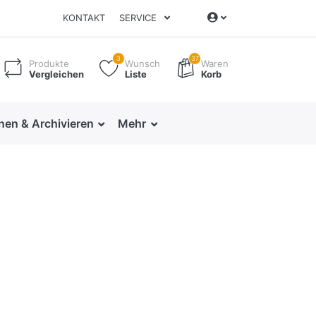
KONTAKT
SERVICE
3
37
Produkte
Wunsch
Waren
Vergleichen
Liste
Korb
nen & Archivieren
Mehr