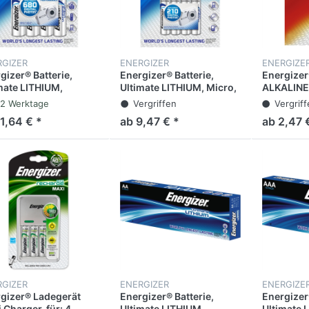
RGIZER
ENERGIZER
ENERGIZE
gizer® Batterie,
Energizer® Batterie,
Energizer®
mate LITHIUM,
Ultimate LITHIUM, Micro,
ALKALINE,
on, AA, LR6, 1,5 V (4
AAA, LR03, 1,5 V (4
LR1/E90, 1
-2 Werktage
Vergriffen
Vergrif
k)
Stück)
1,64 € *
ab 9,47 € *
ab 2,47 
RGIZER
ENERGIZER
ENERGIZE
gizer® Ladegerät
Energizer® Batterie,
Energizer®
 Charger, für: 4
Ultimate LITHIUM,
Ultimate 