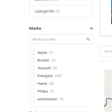
Ladegeräte
Marke
Sort
Apple
Brother
duracell
Energizer
Hama
Philips
soennecken
Varta