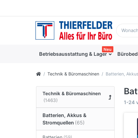
Neu
Betriebsausstattung & Lager
Bürobed
Technik & Büromaschinen
Batterien, Akku
Bat
Technik & Büromaschinen
1-24
Batterien, Akkus &
Stromquellen
Batterien