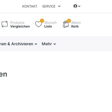
KONTAKT
SERVICE
3
37
Produkte
Wunsch
Waren
Vergleichen
Liste
Korb
nen & Archivieren
Mehr
en