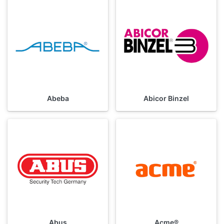
Abeba
Abicor Binzel
Abus
Acme®