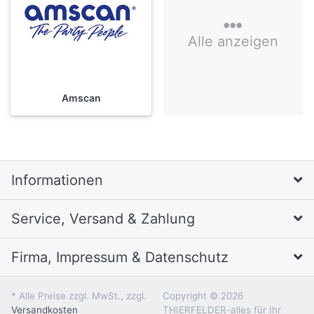
Alle anzeigen
Amscan
Informationen
Service, Versand & Zahlung
Firma, Impressum & Datenschutz
* Alle Preise zzgl. MwSt., zzgl.
Copyright © 2026
Versandkosten
THIERFELDER-alles für Ihr