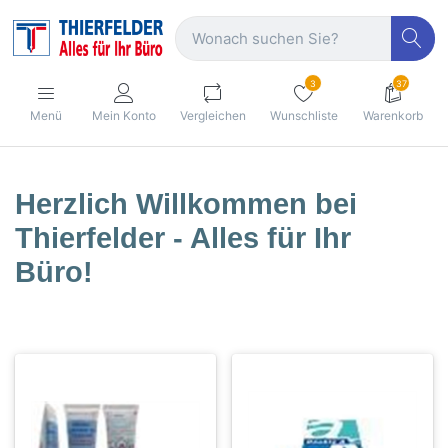
3
37
Menü
Mein Konto
Vergleichen
Wunschliste
Warenkorb
Herzlich Willkommen bei
Thierfelder - Alles für Ihr
Büro!