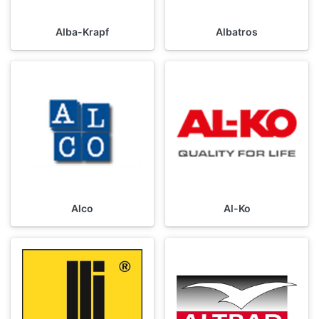
Alba-Krapf
Albatros
Alco
Al-Ko