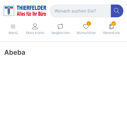
3
37
Menü
Mein Konto
Vergleichen
Wunschliste
Warenkorb
Abeba