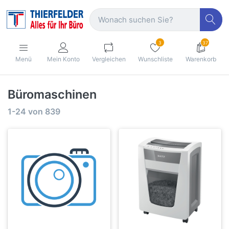
3
37
Menü
Mein Konto
Vergleichen
Wunschliste
Warenkorb
Büromaschinen
1-24
von
839