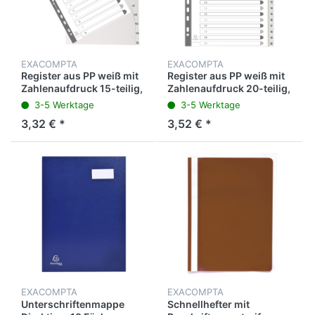
EXACOMPTA
EXACOMPTA
Register aus PP weiß mit
Register aus PP weiß mit
Zahlenaufdruck 15-teilig,
Zahlenaufdruck 20-teilig,
für DIN A4
für DIN A4
3-5 Werktage
3-5 Werktage
3,32 € *
3,52 € *
EXACOMPTA
EXACOMPTA
Unterschriftenmappe
Schnellhefter mit