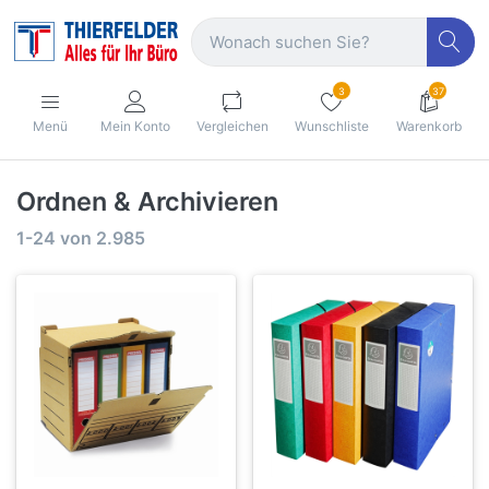
3
37
Menü
Mein Konto
Vergleichen
Wunschliste
Warenkorb
Ordnen & Archivieren
1-24
von
2.985