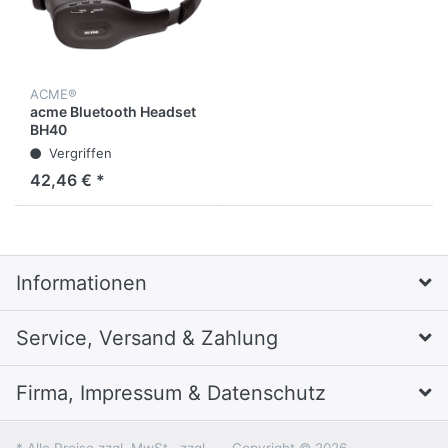
ACME®
acme Bluetooth Headset
BH40
Vergriffen
42,46 € *
Informationen
Service, Versand & Zahlung
Firma, Impressum & Datenschutz
* Alle Preise zzgl. MwSt., zzgl.
Copyright © 2026