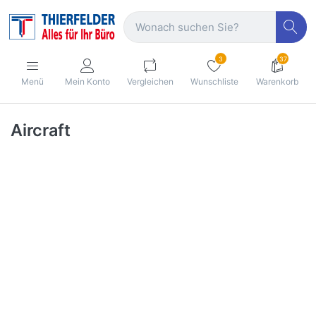
3
37
Menü
Mein Konto
Vergleichen
Wunschliste
Warenkorb
Aircraft