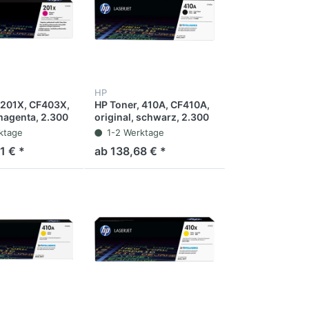
HP
 201X, CF403X,
HP Toner, 410A, CF410A,
 magenta, 2.300
original, schwarz, 2.300
Seiten
ktage
1-2 Werktage
1 € *
ab 138,68 € *