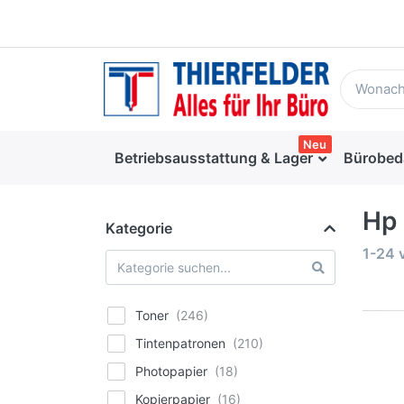
Neu
Betriebsausstattung & Lager
Bürobed
Hp
Kategorie
1-24
Toner
Tintenpatronen
Photopapier
Kopierpapier