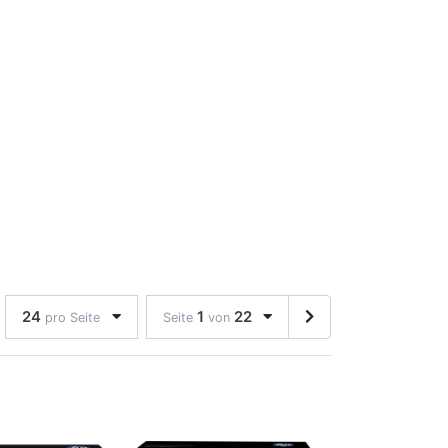
24
1
22
pro Seite
Seite
von