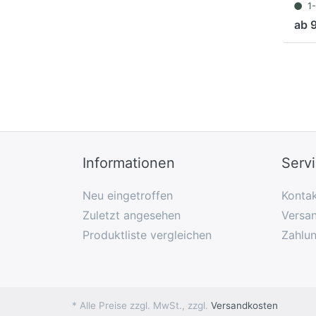
1
ab 
Informationen
Serv
Neu eingetroffen
Konta
Zuletzt angesehen
Versan
Produktliste vergleichen
Zahlu
* Alle Preise zzgl. MwSt., zzgl.
Versandkosten