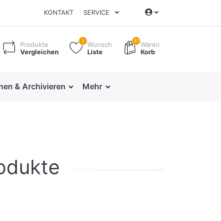
KONTAKT
SERVICE
3
37
Produkte
Wunsch
Waren
Vergleichen
Liste
Korb
nen & Archivieren
Mehr
odukte