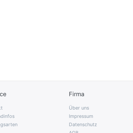
ice
Firma
kt
Über uns
dinfos
Impressum
ngsarten
Datenschutz
AGB