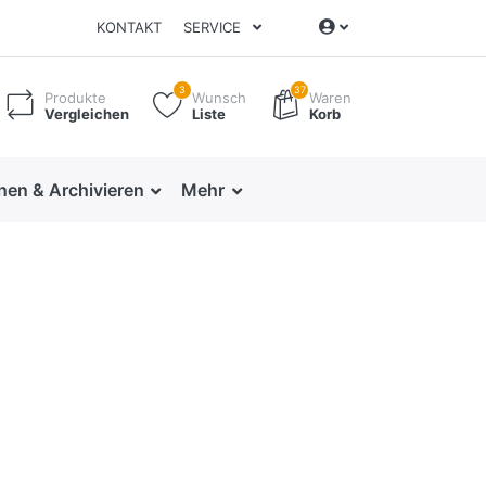
KONTAKT
SERVICE
3
37
Produkte
Wunsch
Waren
Vergleichen
Liste
Korb
nen & Archivieren
Mehr