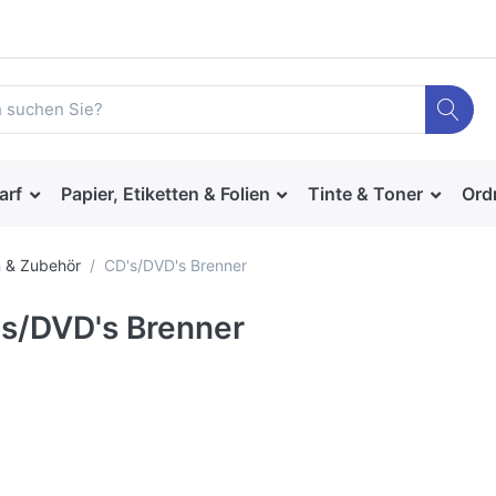
arf
Papier, Etiketten & Folien
Tinte & Toner
Ord
 & Zubehör
CD's/DVD's Brenner
s/DVD's Brenner