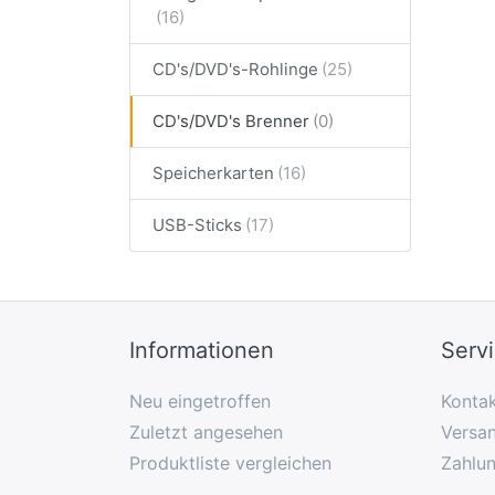
CD's/DVD's-Rohlinge
CD's/DVD's Brenner
Speicherkarten
USB-Sticks
Informationen
Serv
Neu eingetroffen
Konta
Zuletzt angesehen
Versan
Produktliste vergleichen
Zahlu