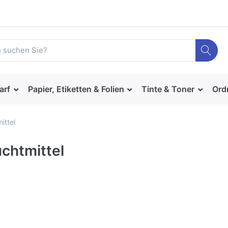
arf
Papier, Etiketten & Folien
Tinte & Toner
Ord
ittel
chtmittel