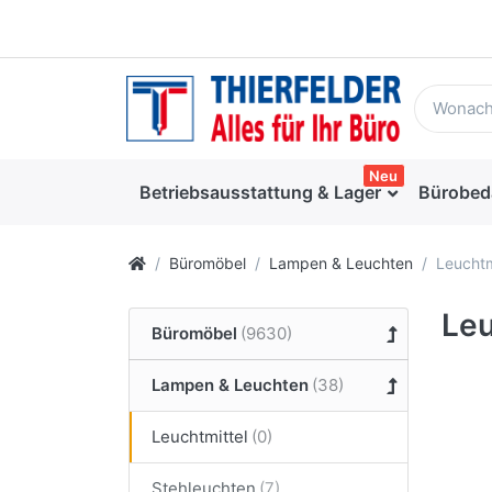
Neu
Betriebsausstattung & Lager
Bürobed
Büromöbel
Lampen & Leuchten
Leuchtm
Leu
Büromöbel
Lampen & Leuchten
Leuchtmittel
Stehleuchten