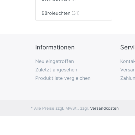
Büroleuchten
Informationen
Serv
Neu eingetroffen
Konta
Zuletzt angesehen
Versan
Produktliste vergleichen
Zahlu
* Alle Preise zzgl. MwSt., zzgl.
Versandkosten