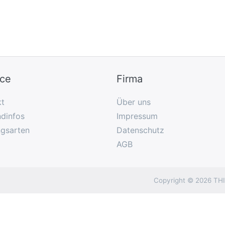
ice
Firma
kt
Über uns
dinfos
Impressum
ngsarten
Datenschutz
AGB
Copyright © 2026 THIE