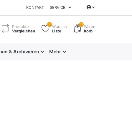
KONTAKT
SERVICE
3
37
Produkte
Wunsch
Waren
Vergleichen
Liste
Korb
nen & Archivieren
Mehr