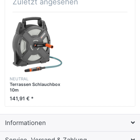
Zuletzt angesehen
NEUTRAL
Terrassen Schlauchbox
10m
141,91 € *
Informationen
Service, Versand & Zahlung