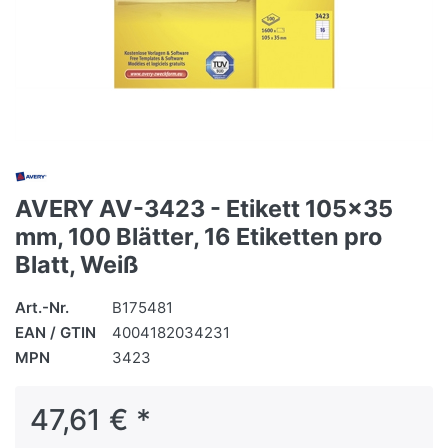
AVERY AV-3423 - Etikett 105x35
mm, 100 Blätter, 16 Etiketten pro
Blatt, Weiß
Art.-Nr.
B175481
EAN / GTIN
4004182034231
MPN
3423
47,61 € *