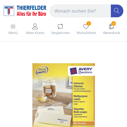
3
37
Menü
Mein Konto
Vergleichen
Wunschliste
Warenkorb