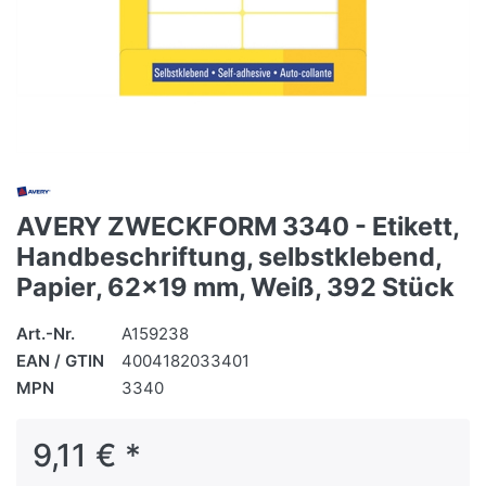
AVERY ZWECKFORM 3340 - Etikett,
Handbeschriftung, selbstklebend,
Papier, 62x19 mm, Weiß, 392 Stück
Art.-Nr.
A159238
EAN / GTIN
4004182033401
MPN
3340
9,11 € *