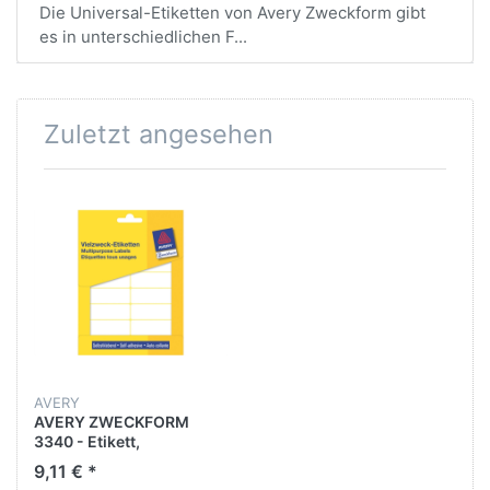
Die Universal-Etiketten von Avery Zweckform gibt
es in unterschiedlichen F...
Zuletzt angesehen
AVERY
AVERY ZWECKFORM
3340 - Etikett,
Handbeschriftung,
9,11 € *
selbstklebend, Papier,