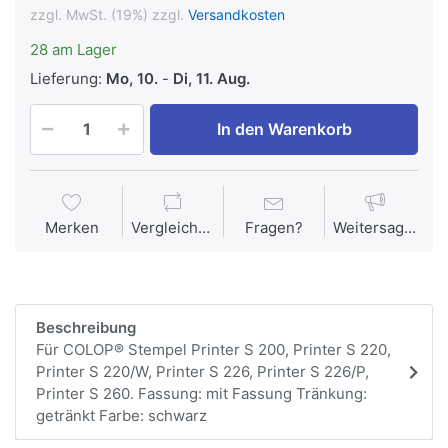
zzgl. MwSt. (19%) zzgl.
Versandkosten
28 am Lager
Lieferung:
Mo, 10.
-
Di, 11. Aug.
In den Warenkorb
Merken
Vergleichen
Fragen?
Weitersagen
Beschreibung
Für COLOP® Stempel Printer S 200, Printer S 220,
Printer S 220/W, Printer S 226, Printer S 226/P,
Printer S 260. Fassung: mit Fassung Tränkung:
getränkt Farbe: schwarz