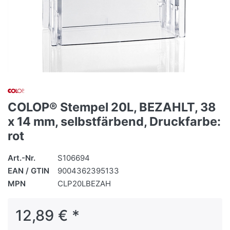
COLOP® Stempel 20L, BEZAHLT, 38
x 14 mm, selbstfärbend, Druckfarbe:
rot
Art.-Nr.
S106694
EAN / GTIN
9004362395133
MPN
CLP20LBEZAH
12,89 € *