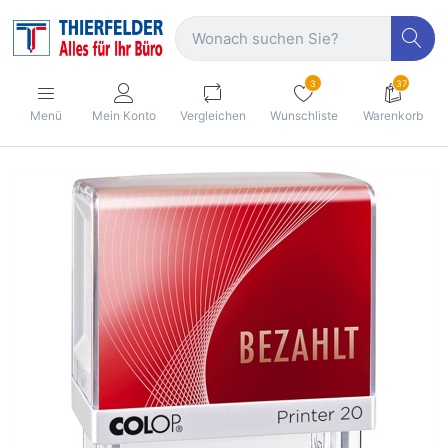
3
37
Menü
Mein Konto
Vergleichen
Wunschliste
Warenkorb