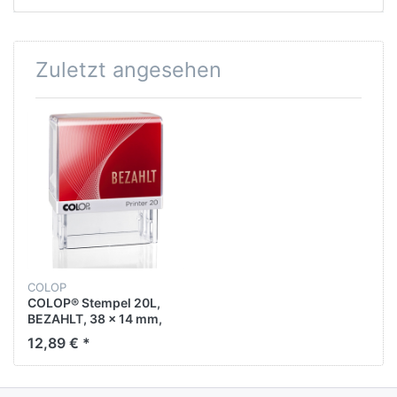
Zuletzt angesehen
COLOP
COLOP® Stempel 20L,
BEZAHLT, 38 x 14 mm,
selbstfärbend,
12,89 € *
Druckfarbe: rot