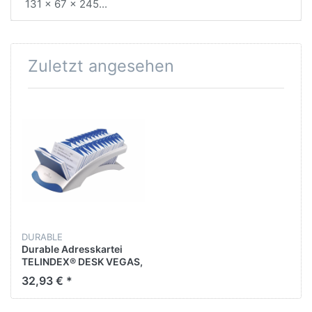
131 x 67 x 245...
Zuletzt angesehen
DURABLE
Durable Adresskartei
TELINDEX® DESK VEGAS,
metallic silber
32,93 € *