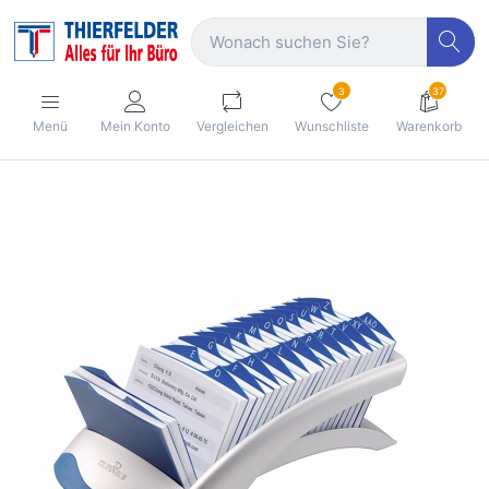
3
37
Menü
Mein Konto
Vergleichen
Wunschliste
Warenkorb