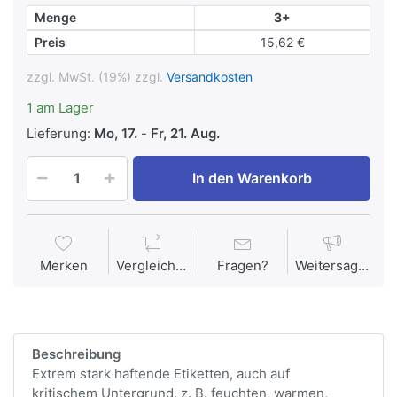
Menge
3+
Preis
15,62 €
zzgl. MwSt. (19%) zzgl.
Versandkosten
1 am Lager
Lieferung:
Mo, 17.
-
Fr, 21. Aug.
In den Warenkorb
Merken
Vergleichen
Fragen?
Weitersagen
Beschreibung
Extrem stark haftende Etiketten, auch auf
kritischem Untergrund, z. B. feuchten, warmen,