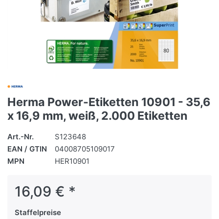
Herma Power-Etiketten 10901 - 35,6
x 16,9 mm, weiß, 2.000 Etiketten
Art.-Nr.
S123648
EAN / GTIN
04008705109017
MPN
HER10901
16,09 € *
Staffelpreise