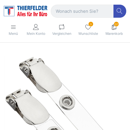
3
37
Menü
Mein Konto
Vergleichen
Wunschliste
Warenkorb