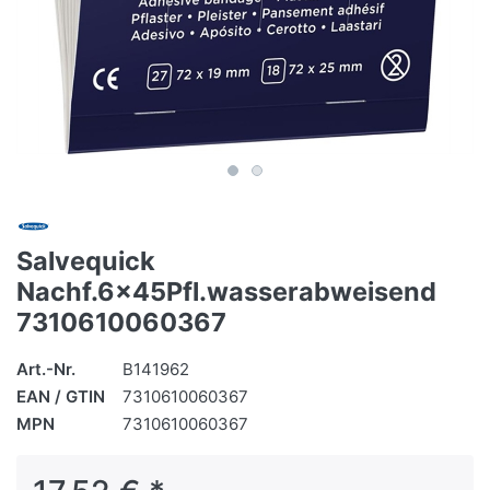
Salvequick
Nachf.6x45Pfl.wasserabweisend
7310610060367
Art.-Nr.
B141962
EAN / GTIN
7310610060367
MPN
7310610060367