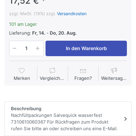
17,52 € *
zzgl. MwSt. (19%) zzgl.
Versandkosten
101 am Lager
Lieferung:
Fr, 14.
-
Do, 20. Aug.
In den Warenkorb
Merken
Vergleichen
Fragen?
Weitersagen
Beschreibung
Nachfüllpackungen Salvequick wasserfest
7310610060367 Für Rückfragen zum Produkt
rufen Sie bitte an oder schreiben uns eine E-Mail.