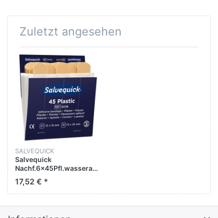
Zuletzt angesehen
SALVEQUICK
Salvequick
Nachf.6x45Pfl.wasserabweisend
7310610060367
17,52 € *