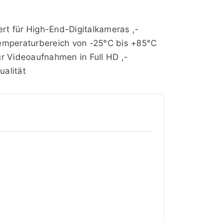
rt für High-End-Digitalkameras ,-
 Temperaturbereich von -25°C bis +85°C
r Videoaufnahmen in Full HD ,-
alität