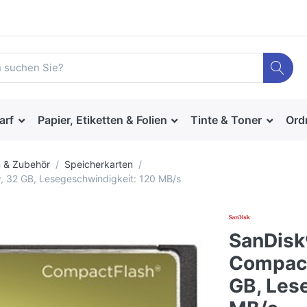
arf
Papier, Etiketten & Folien
Tinte & Toner
Ord
 & Zubehör
Speicherkarten
 32 GB, Lesegeschwindigkeit: 120 MB/s
SanDisk
Compact
GB, Les