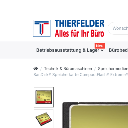
Neu
Betriebsausstattung & Lager
Bürobed
Technik & Büromaschinen
Speichermedien
SanDisk® Speicherkarte CompactFlash® Extreme®,