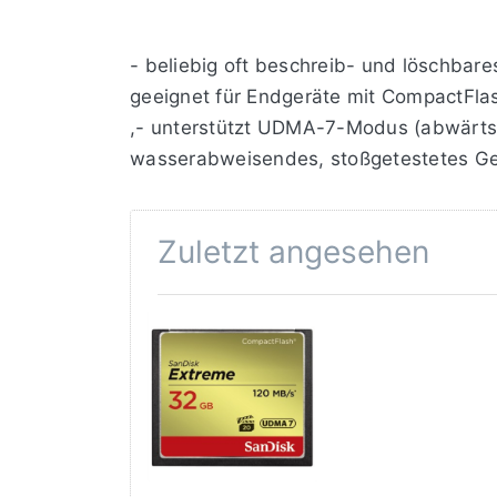
- beliebig oft beschreib- und löschba
geeignet für Endgeräte mit CompactFlas
,- unterstützt UDMA-7-Modus (abwärtsko
wasserabweisendes, stoßgetestetes Geh
Zuletzt angesehen