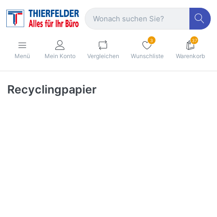
3
37
Menü
Mein Konto
Vergleichen
Wunschliste
Warenkorb
Recyclingpapier